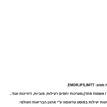
EMDR,I.
אשמה/ פחד),מערכות יחסים רעילות, פוביות, דחיינות ועוד..