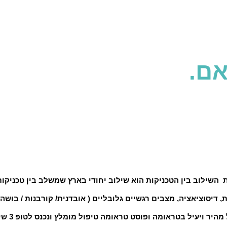
אם.
 בין הטכניקות הוא שילוב יחודי בארץ שמשלב בין טכניקות מסוג: FS,IMTT
סוציאציה, מצבים רגשיים גלובליים ( אובדנית/ קורבנות / בושה / 