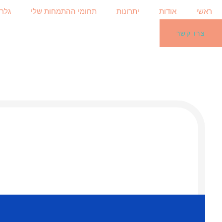
דלג
ראשי
אודות
יתרונות
תחומי ההתמחות שלי
גלרי
לתוכן
צרו קשר