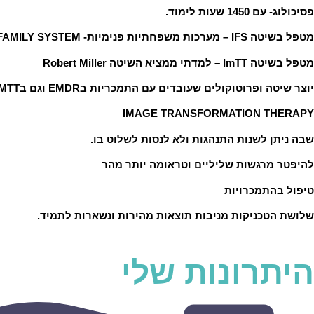
פסיכולוג- עם 1450 שעות לימוד.
מטפל בשיטה IFS – מערכות משפחתיות פנימיות- INTERNAL FAMILY SYSTEM
מטפל בשיטה ImTT – למדתי ממציא השיטה Robert Miller
יוצר שיטה ופרוטוקולים שעובדים עם התמכריות בEMDR וגם בIMTT
IMAGE TRANSFORMATION THERAPY
שבה ניתן לשנות התנהגות ולא לנסות לשלוט בו.
להיפטר מרגשות שליליים וטראומה יותר מהר
טיפול בהתמכרויות
שלושת הטכניקות מניבות תוצאות מהירות ונשארות לתמיד.
היתרונות שלי