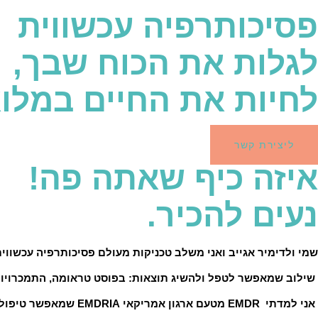
פסיכותרפיה עכשווית
לגלות את הכוח שבך,
לחיות את החיים במלו
ליצירת קשר
איזה כיף שאתה פה!
נעים להכיר.
שמי ולדימיר אגייב ואני משלב טכניקות מעולם פסיכותרפיה עכשווית השילוב
שילוב שמאפשר לטפל ולהשיג תוצאות: בפוסט טראומה, התמכרויות, די
אני למדתי EMDR מטעם ארגון אמריקאי EMDRIA שמאפשר טיפול מהיר ויעיל בטראומה ופוסט טראומה טיפול מומלץ ונכנס לטופ 3 שיטות יעילות בפוסט טראומה ע"י ארגון הבריאות העולמי.