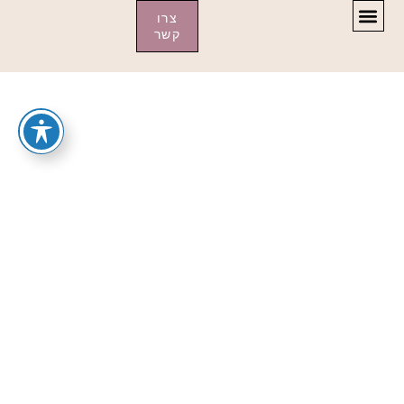
צרו
קשר