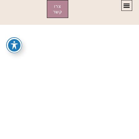
צרו
קשר